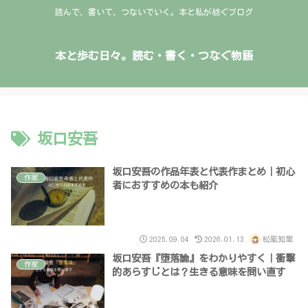
読んで、書いて、つないでいく。本と私が紡ぐブログ
本と歩む日々。読む・書く・つなぐ物語
坂口安吾
坂口安吾の作品年表と代表作まとめ｜初心
作家
者におすすめの本も紹介
2025.09.04
2026.01.13
松風知里
坂口安吾『堕落論』をわかりやすく｜衝撃
作家
的あらすじとは？生きる意味を問い直す