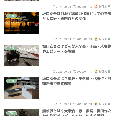
2025.09.04
2026.01.13
松風知里
坂口安吾は何派？無頼派作家としての特徴
作家
と太宰治・織田作との関係
2025.09.04
2026.01.13
松風知里
坂口安吾とはどんな人？妻・子孫・人物像
作家
やエピソードを解説
2025.09.04
2026.01.13
松風知里
坂口安吾とは？生涯・堕落論・代表作・無
作家
頼派まで徹底解説
2025.09.04
2026.01.13
松風知里
無頼派とは？太宰治・坂口安吾・織田作之
作家