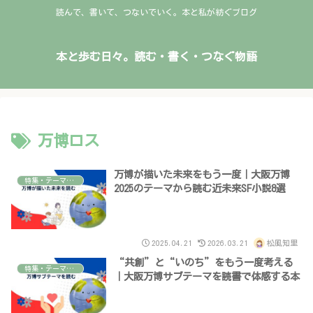
読んで、書いて、つないでいく。本と私が紡ぐブログ
本と歩む日々。読む・書く・つなぐ物語
万博ロス
万博が描いた未来をもう一度｜大阪万博
特集・テーマで読む本
2025のテーマから読む近未来SF小説8選
2025.04.21
2026.03.21
松風知里
“共創”と“いのち”をもう一度考える
特集・テーマで読む本
｜大阪万博サブテーマを読書で体感する本