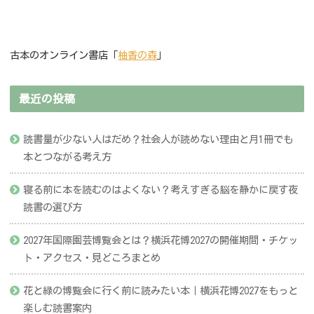
古本のオンライン書店「
柚香の森
」
最近の投稿
読書量が少ない人はだめ？社会人が読めない理由と月1冊でも
本とつながる考え方
寝る前に本を読むのはよくない？考えすぎる脳を静かに戻す夜
読書の選び方
2027年国際園芸博覧会とは？横浜花博2027の開催期間・チケッ
ト・アクセス・見どころまとめ
花と緑の博覧会に行く前に読みたい本｜横浜花博2027をもっと
楽しむ読書案内