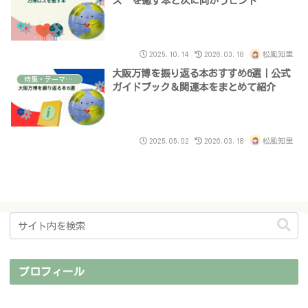
ス”を癒す本と次に向かうヒント
2025.10.14
2026.03.18
松風知里
大阪万博を振り返る本おすすめ6選｜公式
特集・テーマで読む本
ガイドブック＆関連本をまとめて紹介
2025.05.02
2026.03.18
松風知里
プロフィール