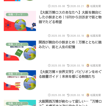
2025.05.08
2026.03.21
松風知里
【大阪万博ロスのあなたへ】大阪を舞台に
特集・テーマで読む本
した小説まとめ｜1970から2025まで街と物
語でたどる希望
2025.05.09
2026.03.19
松風知里
関西が舞台の小説まとめ｜万博とともに読
特集・テーマで読む本
みたい、街と人生の記憶
2025.05.09
2026.03.19
松風知里
【大阪万博×世界文学】パビリオンをめぐ
特集・テーマで読む本
る読書ガイド｜未来を感じる物語たち
2025.05.06
2026.03.18
松風知里
大阪関西万博が終わって寂しい…“万博ロ
特集・テーマで読む本