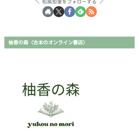
松風知里をフォローする
柚香の森（古本のオンライン書店）