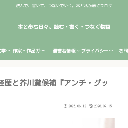
読んで、書いて、つないでいく。本と私が紡ぐブログ
本と歩む日々。読む・書く・つなぐ物語
文学賞・文学情報
作家・作品ガイド
運営者情報
プライバシーポリシー
お問
経歴と芥川賞候補『アンチ・グッ
2026.06.12
2026.07.15