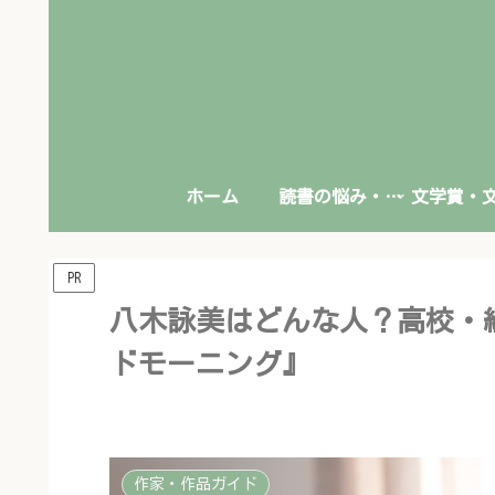
ホーム
読書の悩み・本との向き合い方
PR
八木詠美はどんな人？高校・
ドモーニング』
作家・作品ガイド