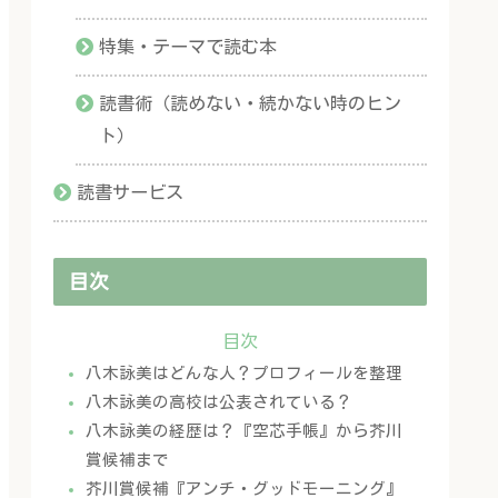
特集・テーマで読む本
読書術（読めない・続かない時のヒン
ト）
読書サービス
目次
目次
八木詠美はどんな人？プロフィールを整理
八木詠美の高校は公表されている？
八木詠美の経歴は？『空芯手帳』から芥川
賞候補まで
芥川賞候補『アンチ・グッドモーニング』