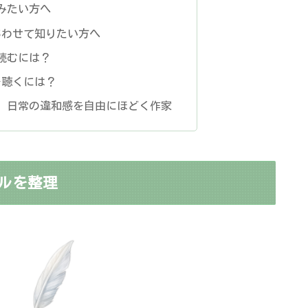
みたい方へ
あわせて知りたい方へ
を読むには？
品を聴くには？
、日常の違和感を自由にほどく作家
ルを整理