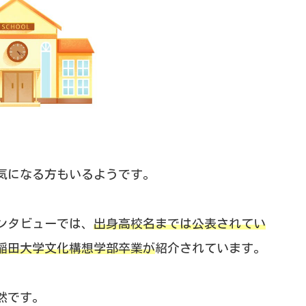
気になる方もいるようです。
ンタビューでは、
出身高校名までは公表されてい
稲田大学文化構想学部卒業が
紹介されています。
然です。