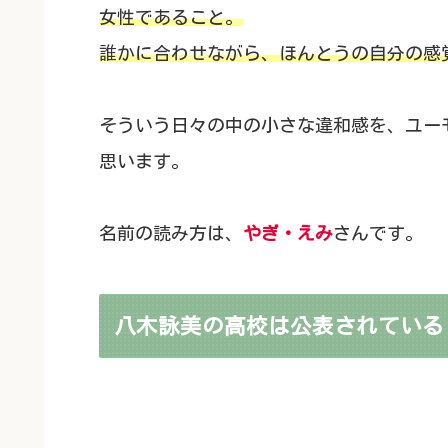
女性であること。
誰かに合わせながら、ほんとうの自分の感
そういう日々の中の小さな違和感を、ユー
思います。
名前の読み方は、
やぎ・えみ
さんです。
八木詠美の高校は公表されている