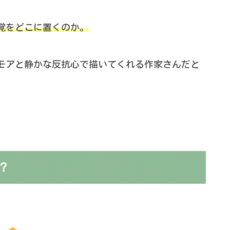
覚をどこに置くのか。
モアと静かな反抗心で描いてくれる作家さんだと
？