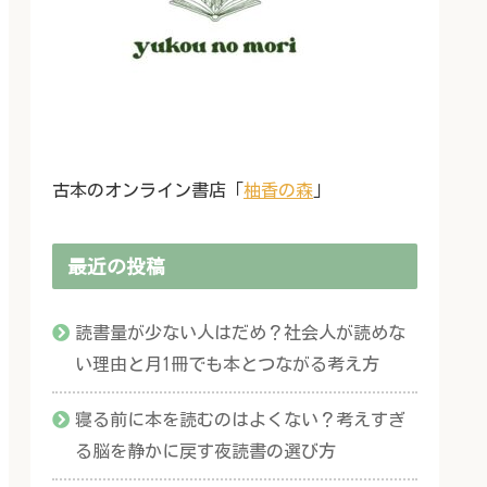
古本のオンライン書店「
柚香の森
」
最近の投稿
読書量が少ない人はだめ？社会人が読めな
い理由と月1冊でも本とつながる考え方
寝る前に本を読むのはよくない？考えすぎ
る脳を静かに戻す夜読書の選び方