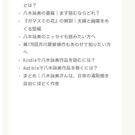
とは？
八木詠美の書籍｜まず読むならどれ？
『ガマズミの花』の解説｜夫婦と幽霊をめ
ぐる短編
八木詠美のエッセイも読みたい方へ
第175回芥川賞候補作もあわせて知りたい方
へ
Kindleで八木詠美作品を読むには？
Audibleで八木詠美作品を聴くには？
まとめ｜八木詠美さんは、日常の違和感を
自由にほどく作家