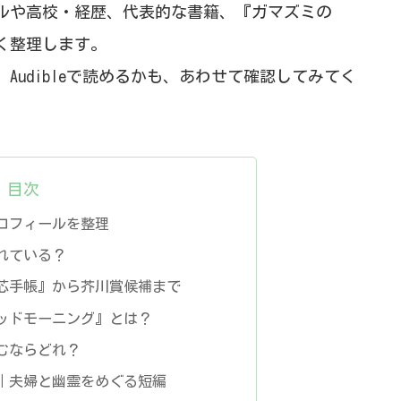
ルや高校・経歴、代表的な書籍、『ガマズミの
く整理します。
le、Audibleで読めるかも、あわせて確認してみてく
目次
ロフィールを整理
れている？
芯手帳』から芥川賞候補まで
ッドモーニング』とは？
むならどれ？
｜夫婦と幽霊をめぐる短編