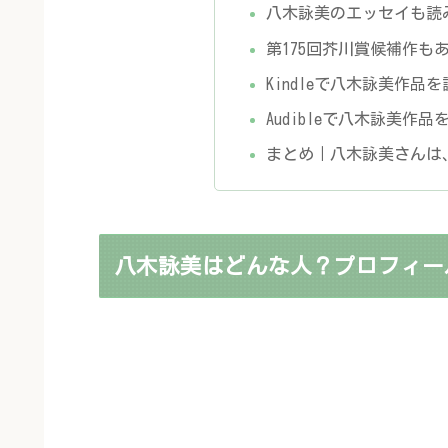
八木詠美のエッセイも読
第175回芥川賞候補作も
Kindleで八木詠美作品
Audibleで八木詠美作
まとめ｜八木詠美さんは
八木詠美はどんな人？プロフィー