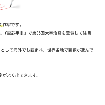
た
作家です。
年に『空芯手帳』で第36回太宰治賞を受賞して注目
Void』として海外でも読まれ、世界各地で翻訳が進んで
定がよく出てきます。
。