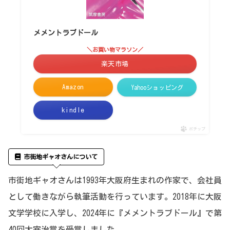
メメントラブドール
＼お買い物マラソン／
楽天市場
Amazon
Yahooショッピング
kindle
ポチップ
市街地ギャオさんについて
市街地ギャオさんは1993年大阪府生まれの作家で、会社員
として働きながら執筆活動を行っています。2018年に大阪
文学学校に入学し、2024年に『メメントラブドール』で第
40回太宰治賞を受賞しました。