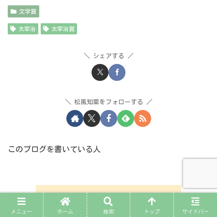
文学賞
太宰治
太宰治賞
シェアする
松風知里をフォローする
このブログを書いている人
メニュー
ホーム
検索
トップ
サイドバー