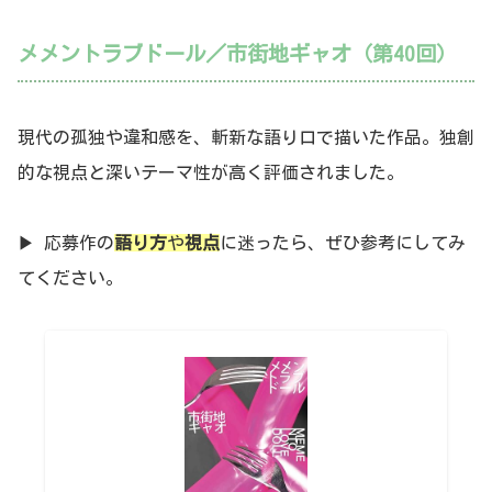
メメントラブドール／市街地ギャオ（第40回）
現代の孤独や違和感を、斬新な語り口で描いた作品。独創
的な視点と深いテーマ性が高く評価されました。
▶ 応募作の
語り方
や
視点
に迷ったら、ぜひ参考にしてみ
てください。