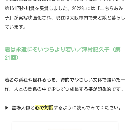
第161回芥川賞を受賞しました。2022年には『こちらあみ
子』が実写映画化され、現在は大阪市内で夫と娘と暮らし
ています。
君は永遠にそいつらより若い／津村記久子（第
21回）
若者の孤独や揺れる心を、詩的でやさしい文体で描いた一
作。人との関係の中で少しずつ成長する姿が印象的です。
▶ 登場人物と
心で対話
するように読んでみてください。