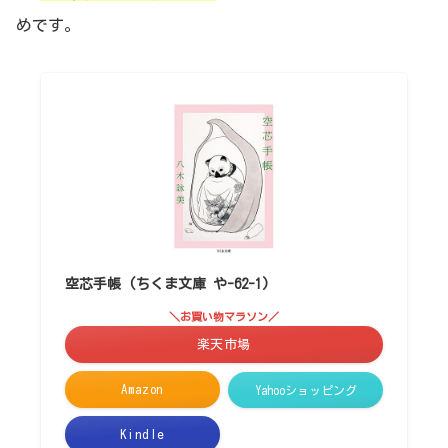
めです。
空芯手帳 (ちくま文庫 や-62-1)
＼お買い物マラソン／
楽天市場
Amazon
Yahooショッピング
Kindle