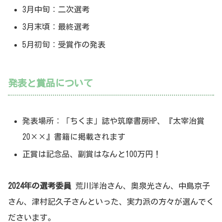
3月中旬：二次選考
3月末頃：最終選考
5月初旬：受賞作の発表
発表と賞品について
発表場所：「ちくま」誌や筑摩書房HP、『太宰治賞
20××』書籍に掲載されます
正賞は記念品、副賞はなんと100万円！
2024年の選考委員
荒川洋治さん、奥泉光さん、中島京子
さん、津村記久子さんといった、実力派の方々が選んでく
ださいます。