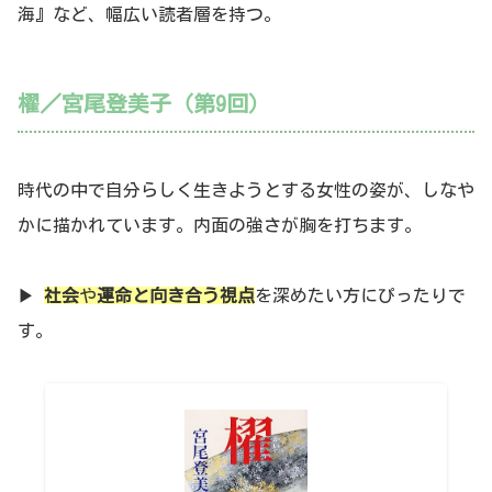
海』など、幅広い読者層を持つ。
櫂／宮尾登美子（第9回）
時代の中で自分らしく生きようとする女性の姿が、しなや
かに描かれています。内面の強さが胸を打ちます。
▶
社会
や
運命と向き合う視点
を深めたい方にぴったりで
す。