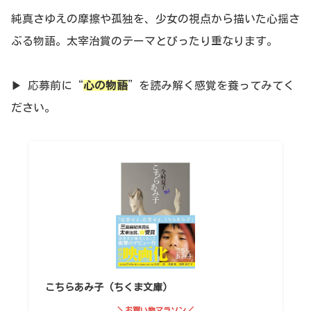
純真さゆえの摩擦や孤独を、少女の視点から描いた心揺さ
ぶる物語。太宰治賞のテーマとぴったり重なります。
▶ 応募前に“
心の物語
”を読み解く感覚を養ってみてく
ださい。
こちらあみ子 (ちくま文庫)
＼お買い物マラソン／