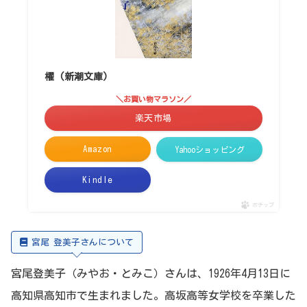
櫂 (新潮文庫)
＼お買い物マラソン／
楽天市場
Amazon
Yahooショッピング
Kindle
ポチップ
宮尾 登美子さんについて
宮尾登美子（みやお・とみこ）さんは、1926年4月13日に
高知県高知市で生まれました。高坂高等女学校を卒業した