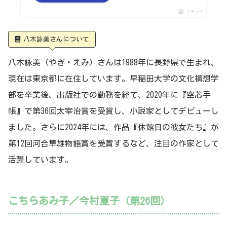
ポチップ
八木詠美さんについて
八木詠美（やぎ・えみ）さんは1988年に長野県で生まれ、
現在は東京都に在住しています。早稲田大学の文化構想学
部を卒業後、出版社での勤務を経て、2020年に『空芯手
帳』で第36回太宰治賞を受賞し、小説家としてデビューし
ました。さらに2024年には、作品『休館日の彼女たち』が
第12回河合隼雄物語賞を受賞するなど、注目の作家として
活躍しています。
こちらあみ子／今村夏子（第26回）