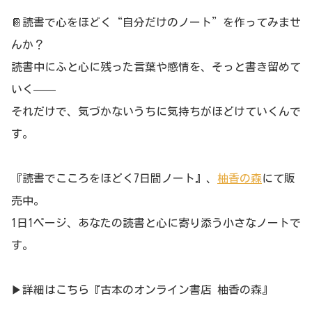
📔読書で心をほどく“自分だけのノート”を作ってみませ
んか？
読書中にふと心に残った言葉や感情を、そっと書き留めて
いく——
それだけで、気づかないうちに気持ちがほどけていくんで
す。
『読書でこころをほどく7日間ノート』、
柚香の森
にて販
売中。
1日1ページ、あなたの読書と心に寄り添う小さなノートで
す。
▶詳細はこちら『古本のオンライン書店 柚香の森』