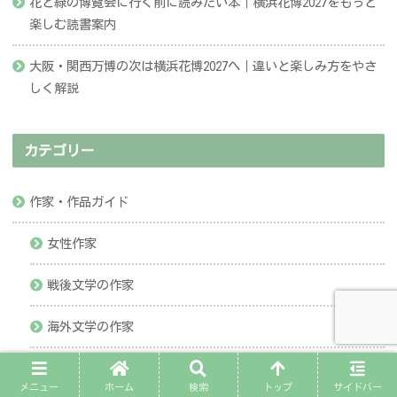
花と緑の博覧会に行く前に読みたい本｜横浜花博2027をもっと
楽しむ読書案内
大阪・関西万博の次は横浜花博2027へ｜違いと楽しみ方をやさ
しく解説
カテゴリー
作家・作品ガイド
女性作家
戦後文学の作家
海外文学の作家
現代文学の作家
メニュー
ホーム
検索
トップ
サイドバー