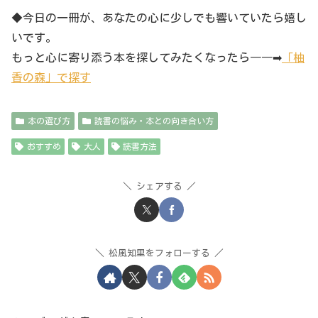
◆今日の一冊が、あなたの心に少しでも響いていたら嬉し
いです。
もっと心に寄り添う本を探してみたくなったら――➡
「柚
香の森」で探す
本の選び方
読書の悩み・本との向き合い方
おすすめ
大人
読書方法
シェアする
松風知里をフォローする