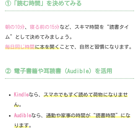
①「読む時間」を決めてみる
朝の10分
、
寝る前の15分
など、スキマ時間を“読書タイ
ム”として決めてみましょう。
毎日同じ時間
に本を開く
ことで、自然と習慣になります。
② 電子書籍や耳読書（Audible）を活用
Kindle
なら、
スマホでもすぐ読めて荷物になりませ
ん
。
Audible
なら、
通勤や家事の時間が“読書時間”にな
ります
。