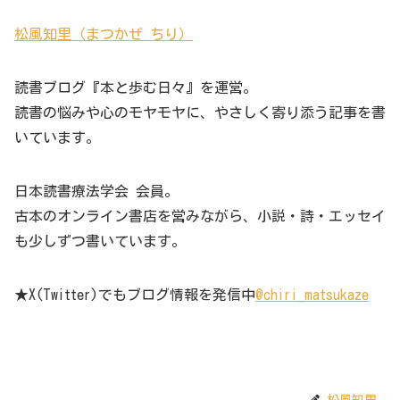
松風知里（まつかぜ ちり）
読書ブログ『本と歩む日々』を運営。
読書の悩みや心のモヤモヤに、やさしく寄り添う記事を書
いています。
日本読書療法学会 会員。
古本のオンライン書店を営みながら、小説・詩・エッセイ
も少しずつ書いています。
★X(Twitter)でもブログ情報を発信中
@chiri_matsukaze