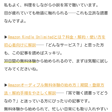
私もよく、料理をしながら小説を耳で聴いています。
目が疲れていても物語に触れられる──これも立派な読書
なんですよ。
▶︎
Amazon Kindle Unlimitedとは？料金・解約・使い方を
初心者向けに解説
──「どんなサービス？」と思った方
も、この記事を読めばスッキリ。
30日間の無料体験
から始められるので、まずは気軽に試し
てみてくださいね。
▶︎
Amazonオーディブル無料体験の始め方｜期間・登録方
法・解約手順をやさしく解説
──「耳で聴く読書ってどう
なの？」と迷っている方にぴったりの記事です。
無料体験から始められて、忙しい日常にも取り入れやすい