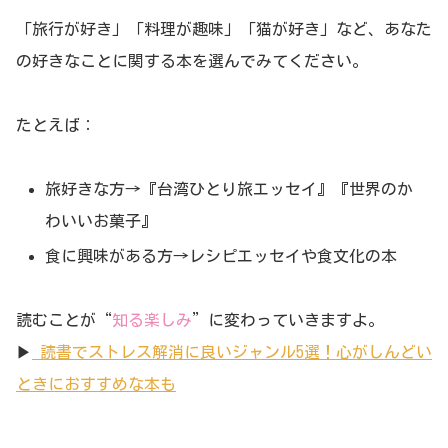
「旅行が好き」「料理が趣味」「猫が好き」など、あなた
の好きなことに関する本を選んでみてください。
たとえば：
旅好きな方→『台湾ひとり旅エッセイ』『世界のか
わいいお菓子』
食に興味がある方→レシピエッセイや食文化の本
読むことが“
知る楽しみ
”に変わっていきますよ。
▶︎
読書でストレス解消に良いジャンル5選！心がしんどい
ときにおすすめな本も