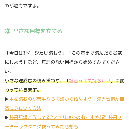
のが魅力ですよ。
③ 小さな目標を立てる
「今日は3ページだけ読もう」「この章まで読んだらお茶
にしよう」など、無理のない目標から始めてみてくださ
い。
小さな達成感の積み重ねが、「
読書って気持ちいい
」に変
わっていきます。
▶︎
本を読むのが苦手なら再読から始めよう｜読書習慣が自
然に身につく方法
▶︎
読書記録どうしてる?アプリ無料のおすすめ4選!読書メ
ーターやブクログ使ってみた感想も