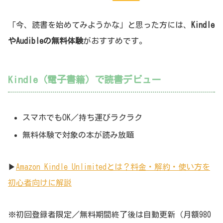
「今、読書を始めてみようかな」と思った方には、
Kindle
やAudibleの無料体験
がおすすめです。
Kindle（電子書籍）で読書デビュー
スマホでもOK／持ち運びラクラク
無料体験で対象の本が読み放題
▶︎
Amazon Kindle Unlimitedとは？料金・解約・使い方を
初心者向けに解説
※初回登録者限定／無料期間終了後は自動更新（月額980