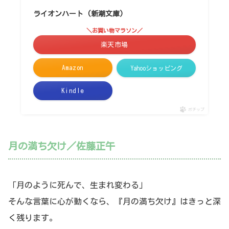
ライオンハート (新潮文庫)
＼お買い物マラソン／
楽天市場
Amazon
Yahooショッピング
Kindle
ポチップ
月の満ち欠け／佐藤正午
「月のように死んで、生まれ変わる」
そんな言葉に心が動くなら、『月の満ち欠け』はきっと深
く残ります。