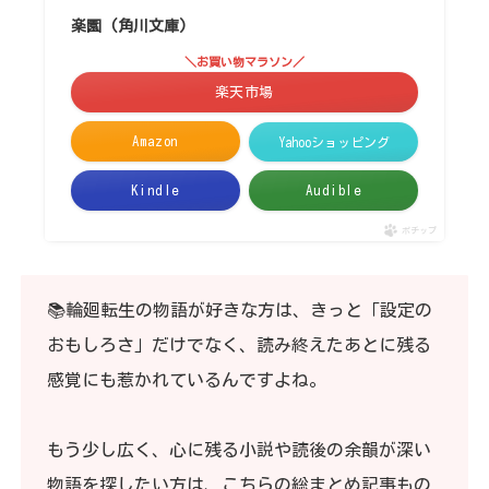
楽園 (角川文庫)
＼お買い物マラソン／
楽天市場
Amazon
Yahooショッピング
Kindle
Audible
ポチップ
📚輪廻転生の物語が好きな方は、きっと「設定の
おもしろさ」だけでなく、読み終えたあとに残る
感覚にも惹かれているんですよね。
もう少し広く、心に残る小説や読後の余韻が深い
物語を探したい方は、こちらの総まとめ記事もの