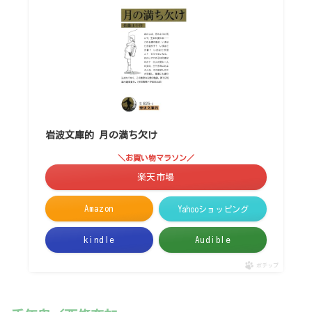
岩波文庫的 月の満ち欠け
＼お買い物マラソン／
楽天市場
Amazon
Yahooショッピング
kindle
Audible
ポチップ