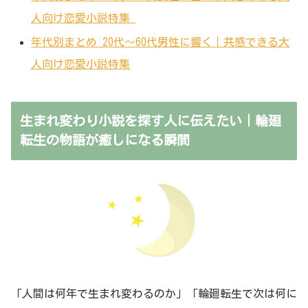
人向け恋愛小説特集
年代別まとめ 20代〜60代男性に響く｜共感できる大
人向け恋愛小説特集
生まれ変わり小説を探す人に伝えたい｜輪廻
転生の物語が癒しになる瞬間
「人間は何年で生まれ変わるのか」「輪廻転生で次は何に