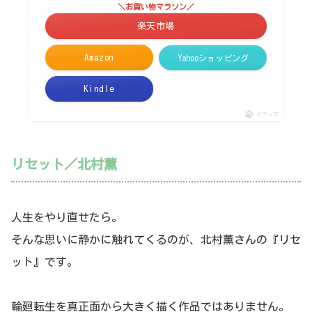
＼お買い物マラソン／
楽天市場
Amazon
Yahooショッピング
Kindle
ポチップ
リセット／北村薫
人生をやり直せたら。
そんな思いに静かに触れてくるのが、北村薫さんの『リセ
ット』です。
輪廻転生を真正面から大きく描く作品ではありません。