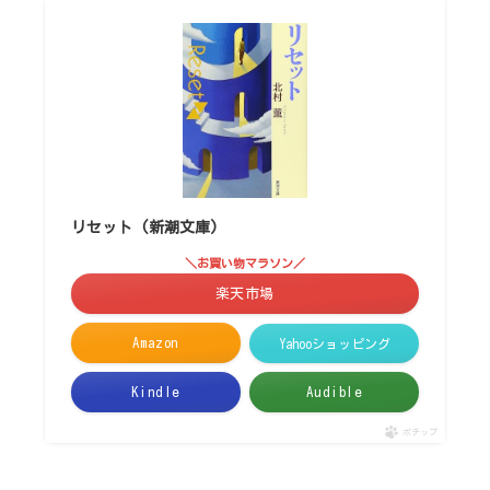
リセット (新潮文庫)
＼お買い物マラソン／
楽天市場
Amazon
Yahooショッピング
Kindle
Audible
ポチップ