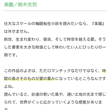
楽園／鈴木光司
壮大なスケールの輪廻転生小説を読みたいなら、『楽園』
は外せません。
前世、生まれ変わり、宿命、そして時空を越える愛。そう
した要素を大きな物語として味わいたい人にぴったりの一
冊です。
この作品のよさは、ただロマンチックなだけではなく、
時
間の長さそのものが愛の重み
になっているところなんです
よね。
読んでいると、砂漠の乾いた風や、遠い土地の光まで感じ
られて、世界がぐっと広がっていくような感覚がありま
す。