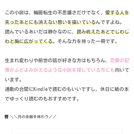
この小説は、輪廻転生の不思議さだけでなく、
愛する人を
失ったあとにも消えない想いを描いている
んですよね。
読んでいるあいだは静かなのに、
読み終えたあとでじわじ
わと胸に広がってくる
。そんな力を持った一冊です。
生まれ変わりや前世の話が好きな方はもちろん、
恋愛の記
憶がふとよみがえるような小説を探している方にも
向いて
います。
通勤の合間にKindleで読むのもいいですし、休日に紙の本
でゆっくり読むのもおすすめです。
＼＼月の余韻を味わう／／