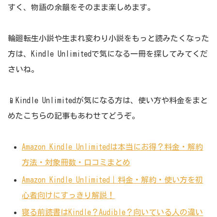
すく、物語の余韻をそのまま楽しめます。
輪廻転生小説や生まれ変わり小説をもっと読みたくなった
方は、Kindle Unlimitedで気になる一冊を探してみてくだ
さいね。
📱Kindle Unlimitedが気になる方は、使い方や料金をまと
めたこちらの記事もあわせてどうぞ。
Amazon Kindle Unlimitedは本当にお得？料金・解約
方法・対象冊数・口コミまとめ
Amazon Kindle Unlimited｜料金・解約・使い方を初
心者向けにすっきり解説！
寝る前読書はKindle？Audible？向いている人の違い