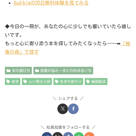
Audibleの30日無料体験を見てみる
◆今日の一冊が、あなたの心に少しでも響いていたら嬉し
いです。
もっと心に寄り添う本を探してみたくなったら――➡
「柚
香の森」で探す
本の選び方
読書の悩み・本との向き合い方
前世
心に残る小説
生まれ変わり
輪廻転生
シェアする
松風知里をフォローする