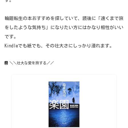
輪廻転生の本おすすめを探していて、読後に「遠くまで旅
をしたような気持ち」になりたい方にはかなり相性がいい
です。
Kindleでも紙でも、その壮大さにしっかり浸れます。
＼＼壮大な愛を旅する／／