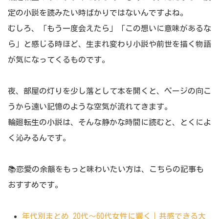
定の小説を読みたい時ばかりではないんですよね。
むしろ、「もう一度会えたら」「この想いに意味があるな
ら」と感じる時ほど、生まれ変わり小説や前世を描く物語
が気になってくるものです。
夜、部屋の灯りを少し落として本を開くと、ページの向こ
うから遠い記憶のような空気が流れてきます。
輪廻転生の小説は、そんな静かな時間に読むと、とくによ
く沁みるんです。
📚恋愛の余韻をもっと味わいたい方は、こちらの記事も
おすすめです。
年代別まとめ 20代〜60代女性に響く｜共感できる大