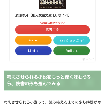
流浪の月 (創元文芸文庫 LA な 1-1)
＼お買い物マラソン／
楽天市場
Amazon
Yahooショッピング
kindle
Audible
ポチップ
考えさせられる小説をもっと深く味わうな
ら、読書の形も選んでみる
考えさせられる小説って、読み終えるまでに少し時間がか