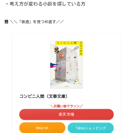
・考え方が変わる小説を探している方
＼＼「普通」を見つめ直す／／
コンビニ人間 (文春文庫)
＼お買い物マラソン／
楽天市場
Amazon
Yahooショッピング