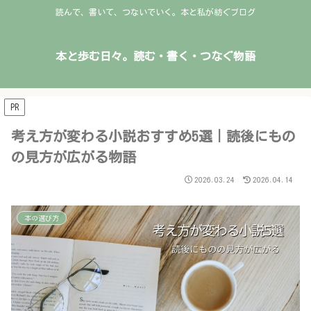
読んで、書いて、つないでいく。本と私が紡ぐブログ
本と歩む日々。読む・書く・つなぐ物語
PR
考え方が変わる小説おすすめ5選｜読後にもの
の見方が広がる物語
2026.03.24
2026.04.14
本の選び方