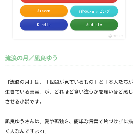
Amazon
Yahooショッピング
Kindle
Audible
ポチップ
流浪の月／凪良ゆう
『流浪の月』は、「世間が見ているもの」と「本人たちが
生きている真実」が、どれほど食い違うかを痛いほど感じ
させる小説です。
凪良ゆうさんは、愛や孤独を、簡単な言葉で片づけずに描
く人なんですよね。