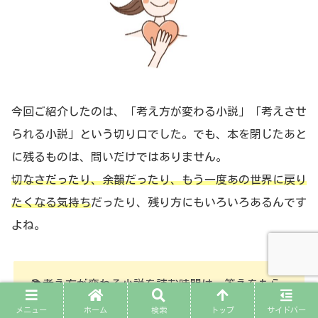
今回ご紹介したのは、「考え方が変わる小説」「考えさせ
られる小説」という切り口でした。でも、本を閉じたあと
に残るものは、問いだけではありません。
切なさだったり、余韻だったり、もう一度あの世界に戻り
たくなる気持ち
だったり、残り方にもいろいろあるんです
よね。
📚考え方が変わる小説を読む時間は、答えをもら
うというより、ものの見方が少しやわらぐ時間な
メニュー
ホーム
検索
トップ
サイドバー