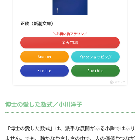
正欲（新潮文庫）
＼お買い物マラソン／
楽天市場
Amazon
Yahooショッピング
Kindle
Audible
ポチップ
博士の愛した数式／小川洋子
『博士の愛した数式』は、派手な展開がある小説ではあり
ません。でも、静かなやさしさの中で、人の価値やつなが