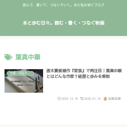
読んで、書いて、つないでいく。本と私が紡ぐブログ
本と歩む日々。読む・書く・つなぐ物語
葉真中顕
直木賞候補作『家族』で再注目｜葉真中顕
作家・作品ガイド
とはどんな作家？経歴と歩みを解説
2025.12.15
2026.01.14
松風知里