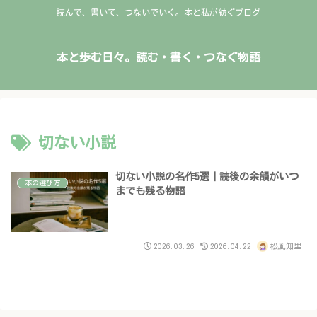
読んで、書いて、つないでいく。本と私が紡ぐブログ
本と歩む日々。読む・書く・つなぐ物語
切ない小説
切ない小説の名作5選｜読後の余韻がいつ
本の選び方
までも残る物語
2026.03.26
2026.04.22
松風知里