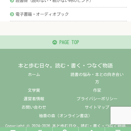
読書術（読めない・続かない時のヒント）
電子書籍・オーディオブック
PAGE TOP
本と歩む日々。読む・書く・つなぐ物語
ホーム
読書の悩み・本との向き合い
方
文学賞
作家
運営者情報
プライバシーポリシー
お問い合わせ
サイトマップ
柚香の森（オンライン書店）
Copyright © 2024-2026 本と歩む日々。読む・書く・つなぐ物語