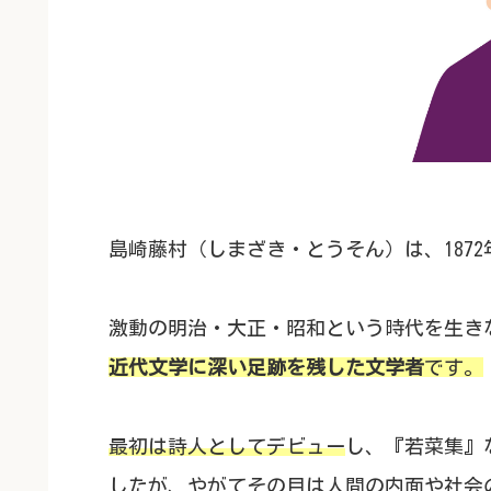
島崎藤村（しまざき・とうそん）は、187
激動の明治・大正・昭和という時代を生き
近代文学に深い足跡を残した文学者
です。
最初は詩人としてデビュー
し、『若菜集』
したが、やがてその目は人間の内面や社会