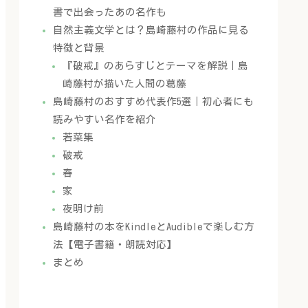
書で出会ったあの名作も
自然主義文学とは？島崎藤村の作品に見る
特徴と背景
『破戒』のあらすじとテーマを解説｜島
崎藤村が描いた人間の葛藤
島崎藤村のおすすめ代表作5選｜初心者にも
読みやすい名作を紹介
若菜集
破戒
春
家
夜明け前
島崎藤村の本をKindleとAudibleで楽しむ方
法【電子書籍・朗読対応】
まとめ