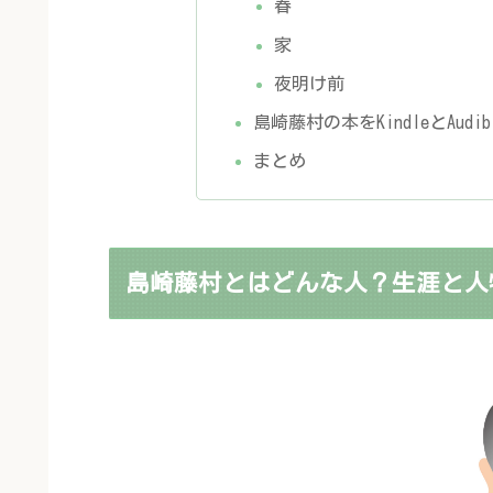
春
家
夜明け前
島崎藤村の本をKindleとAu
まとめ
島崎藤村とはどんな人？生涯と人