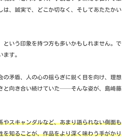
しは、誠実で、どこか切なく、そしてあたたかい
」という印象を持つ方も多いかもしれません。で
います。
会の矛盾、人の心の揺らぎに鋭く目を向け、理想
さと向き合い続けていた──そんな姿が、島崎藤
係やスキャンダルなど、あまり語られない側面も
性を知ることが、作品をより深く味わう手がかり