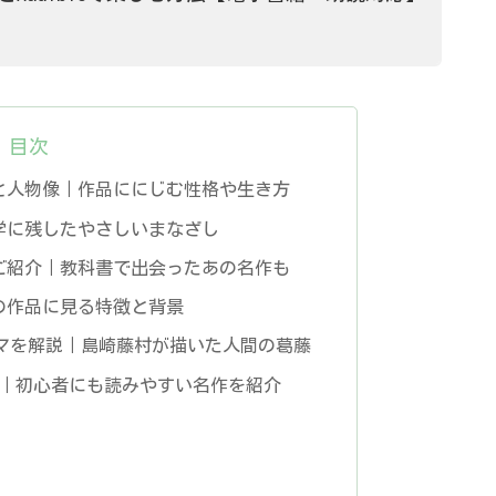
目次
と人物像｜作品ににじむ性格や生き方
学に残したやさしいまなざし
ご紹介｜教科書で出会ったあの名作も
の作品に見る特徴と背景
マを解説｜島崎藤村が描いた人間の葛藤
選｜初心者にも読みやすい名作を紹介