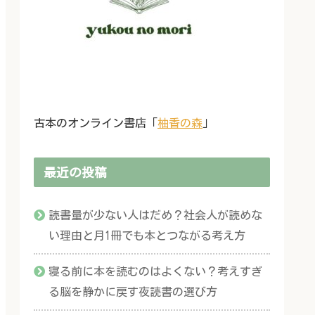
古本のオンライン書店「
柚香の森
」
最近の投稿
読書量が少ない人はだめ？社会人が読めな
い理由と月1冊でも本とつながる考え方
寝る前に本を読むのはよくない？考えすぎ
る脳を静かに戻す夜読書の選び方