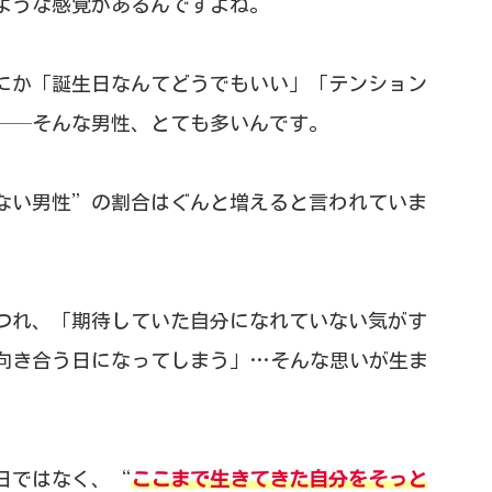
ような感覚があるんですよね。
にか「誕生日なんてどうでもいい」「テンション
──そんな男性、とても多いんです。
ない男性”の割合はぐんと増えると言われていま
るにつれ、「期待していた自分になれていない気がす
向き合う日になってしまう」…そんな思いが生ま
日ではなく、“
ここまで生きてきた自分をそっと