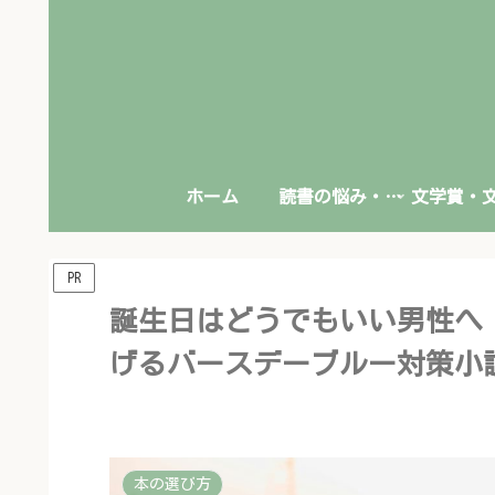
ホーム
読書の悩み・本との向き合い方
PR
誕生日はどうでもいい男性へ
げるバースデーブルー対策小
本の選び方