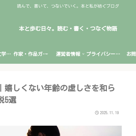
読んで、書いて、つないでいく。本と私が紡ぐブログ
本と歩む日々。読む・書く・つなぐ物語
文学賞・文学情報
作家・作品ガイド
運営者情報
プライバシーポリシー
お問
｜嬉しくない年齢の虚しさを和ら
説5選
2025.11.19