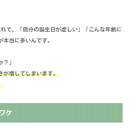
荒れて、「自分の誕生日が虚しい」「こんな年齢に
が本当に多いんです。
か？」
さが増してしまいます。
。
ワケ