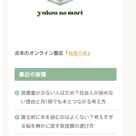
古本のオンライン書店「
柚香の森
」
最近の投稿
読書量が少ない人はだめ？社会人が読めな
い理由と月1冊でも本とつながる考え方
寝る前に本を読むのはよくない？考えすぎ
る脳を静かに戻す夜読書の選び方