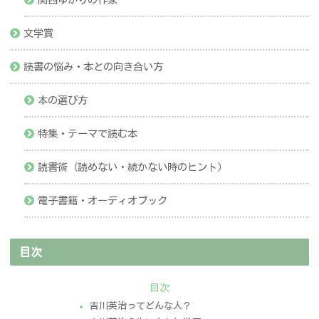
文学賞
読書の悩み・本との向き合い方
本の選び方
特集・テーマで読む本
読書術（読めない・続かない時のヒント）
電子書籍・オーディオブック
目次
目次
吉川英治ってどんな人？