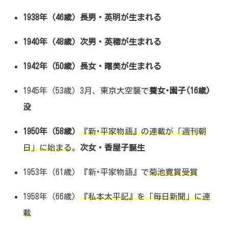
1938年（46歳）長男・英明が生まれる
1940年（48歳）次男・英穂が生まれる
1942年（50歳）長女・曙美が生まれる
1945年（53歳）3月、東京大空襲で
養女･園子(16歳)
没
1950年（58歳）
『新･平家物語』の連載が「週刊朝
日」に始まる
。
次女・香屋子誕生
1953年（61歳）『新･平家物語』で
菊池寛賞受賞
1958年（66歳）
『私本太平記』を「毎日新聞」に連
載