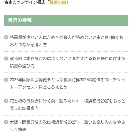
古本のオンライン書店「
柚香の森
」
最近の投稿
読書量が少ない人はだめ？社会人が読めない理由と月1冊でも
本とつながる考え方
寝る前に本を読むのはよくない？考えすぎる脳を静かに戻す夜
読書の選び方
2027年国際園芸博覧会とは？横浜花博2027の開催期間・チケッ
ト・アクセス・見どころまとめ
花と緑の博覧会に行く前に読みたい本｜横浜花博2027をもっと
楽しむ読書案内
大阪・関西万博の次は横浜花博2027へ｜違いと楽しみ方をやさ
しく解説