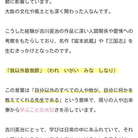
動に影響しています。
大阪の文化や風土とも深く関わった人なんです。
こうした経験が吉川英治の作品に深い人間関係や愛情への
考察をもたらしており、名作『宮本武蔵』や『三国志』を
生むきっかけとなったのです。
「我以外皆我師」（われ いがい みな しなり）
この言葉は「
自分以外のすべての人や物が、自分に何かを
教えてくれる先生である
」という意味で、周りの人や出来
事から
学ぶことの大切
さを示しています。
吉川英治にとって、学びは日常の中にあふれていて、それ