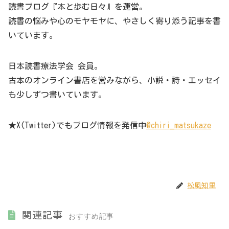
読書ブログ『本と歩む日々』を運営。
読書の悩みや心のモヤモヤに、やさしく寄り添う記事を書
いています。
日本読書療法学会 会員。
古本のオンライン書店を営みながら、小説・詩・エッセイ
も少しずつ書いています。
★X(Twitter)でもブログ情報を発信中
@chiri_matsukaze
松風知里
関連記事
おすすめ記事