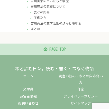
吉川英治の生い立ちと学歴
吉川英治の家族について
妻との関係
子供たち
吉川英治の文学活動の歩みと略年表
まとめ
PAGE TOP
本と歩む日々。読む・書く・つなぐ物語
ホーム
読書の悩み・本との向き合い
方
文学賞
作家
運営者情報
プライバシーポリシー
お問い合わせ
サイトマップ