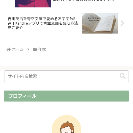
吉川英治を青空文庫で読めるおすすめ5
選！Kindleアプリで青空文庫を読む方法
をご紹介
ホーム
作家
プロフィール