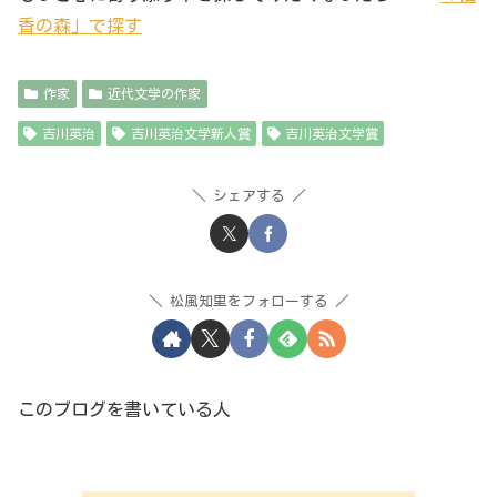
香の森」で探す
作家
近代文学の作家
吉川英治
吉川英治文学新人賞
吉川英治文学賞
シェアする
松風知里をフォローする
このブログを書いている人