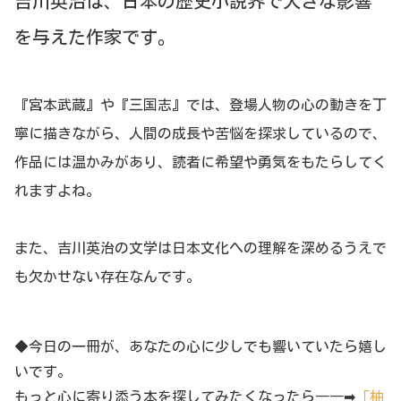
吉川英治は、日本の歴史小説界で大きな影響
を与えた作家です。
『宮本武蔵』や『三国志』では、登場人物の心の動きを丁
寧に描きながら、人間の成長や苦悩を探求しているので、
作品には温かみがあり、読者に希望や勇気をもたらしてく
れますよね。
また、吉川英治の文学は日本文化への理解を深めるうえで
も欠かせない存在なんです。
◆今日の一冊が、あなたの心に少しでも響いていたら嬉し
いです。
もっと心に寄り添う本を探してみたくなったら――➡
「柚