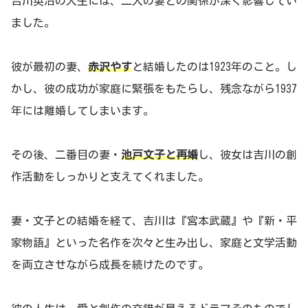
吉川英治の人生には、二人の妻との関係が深く影響してい
ました。
彼が最初の妻、
赤沢やす
と結婚したのは1923年のこと。し
かし、彼の成功が家庭に緊張をもたらし、残念ながら1937
年には離婚してしまいます。
その後、二番目の妻・
池戸文子と再婚
し、彼女は吉川の創
作活動をしっかりと支えてくれました。
妻・文子との結婚を経て、吉川は『宮本武蔵』や『新・平
家物語』といった名作を次々と生み出し、家庭と文学活動
を両立させながら成長を続けたのです。