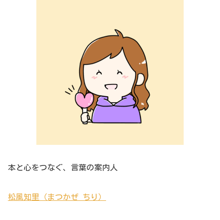
本と心をつなぐ、言葉の案内人
松風知里（まつかぜ ちり）