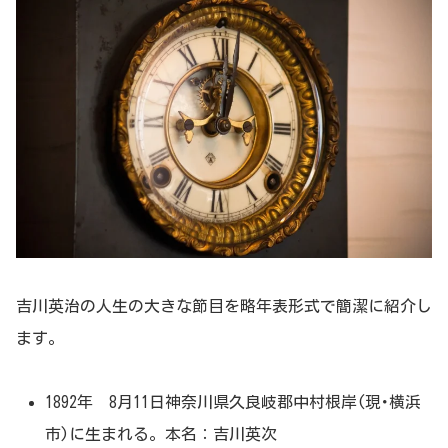
吉川英治の人生の大きな節目を略年表形式で簡潔に紹介し
ます。
1892年 8月11日神奈川県久良岐郡中村根岸(現･横浜
市)に生まれる。本名：吉川英次