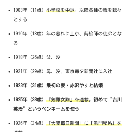
1903年（11歳）
小学校を中退
。以降各種の職を転々
とする
1910年（18歳）年の暮れに上京、蒔絵師の徒弟とな
る
1918年（26歳）父、没
1921年（29歳）母、没。東京毎夕新聞社に入社
1923年（31歳）最初の妻・赤沢やすと結婚
1925年（33歳）
『剣難女難』を連載
。
初めて“吉川
英治”というペンネームを使う
1926年（34歳）
「大阪毎日新聞」に『鳴門秘帖』を