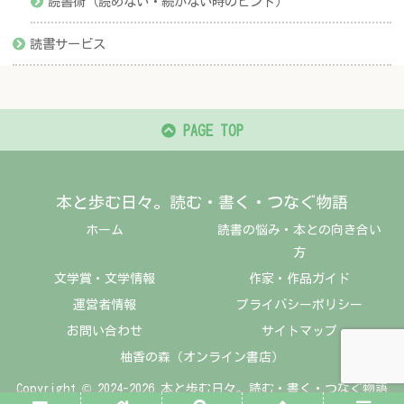
読書術（読めない・続かない時のヒント）
読書サービス
PAGE TOP
本と歩む日々。読む・書く・つなぐ物語
ホーム
読書の悩み・本との向き合い
方
文学賞・文学情報
作家・作品ガイド
運営者情報
プライバシーポリシー
お問い合わせ
サイトマップ
柚香の森（オンライン書店）
Copyright © 2024-2026 本と歩む日々。読む・書く・つなぐ物語