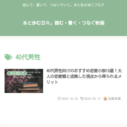
読んで、書いて、つないでいく。本と私が紡ぐブログ
本と歩む日々。読む・書く・つなぐ物語
40代男性
40代男性向けのおすすめ恋愛小説10選！大
本の選び方
人の恋愛観と成熟した視点から得られるメ
リット
2024.10.23
2025.05.17
松風知里