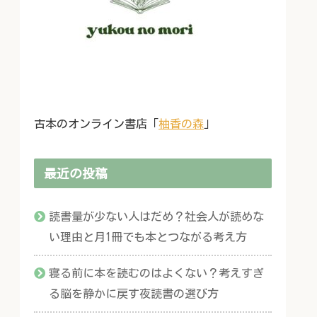
古本のオンライン書店「
柚香の森
」
最近の投稿
読書量が少ない人はだめ？社会人が読めな
い理由と月1冊でも本とつながる考え方
寝る前に本を読むのはよくない？考えすぎ
る脳を静かに戻す夜読書の選び方