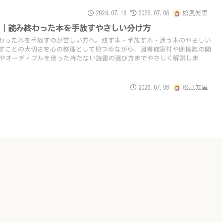
2024.07.18
2026.07.06
松風知里
へ｜読み終わった本を手放すやさしい分け方
わった本を手放すのが苦しい方へ。残す本・手放す本・迷う本のやさしい
すことの大切さを心の整理として見つめながら、図書館寄付や断捨離の関
imitedやオーディブルを使った持たない読書の選び方までやさしく解説しま
2026.07.06
松風知里