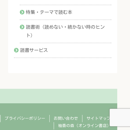
特集・テーマで読む本
読書術（読めない・続かない時のヒン
ト）
読書サービス
プライバシーポリシー
お問い合わせ
サイトマップ
柚香の森（オンライン書店）