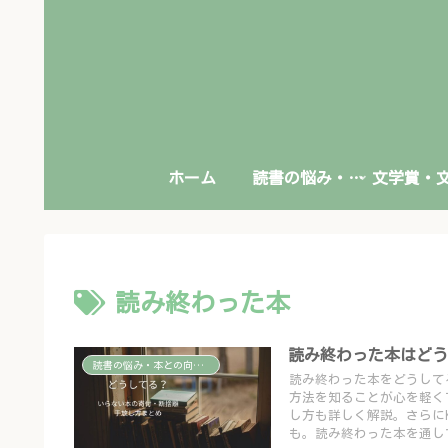
ホーム
読書の悩み・本との向き合い方
読み終わった本
読み終わった本はどう
読書の悩み・本との向き合い方
読み終わった本をどうして
方法を知ることが心を軽く
し方も詳しく解説。さらにKin
も。読み終わった本を通し