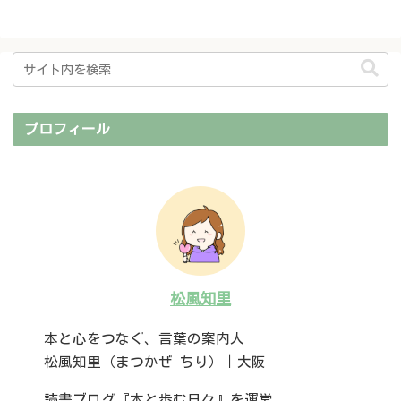
プロフィール
松風知里
本と心をつなぐ、言葉の案内人
松風知里（まつかぜ ちり）｜大阪
読書ブログ『本と歩む日々』を運営。