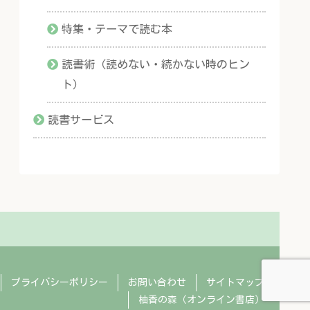
特集・テーマで読む本
読書術（読めない・続かない時のヒン
ト）
読書サービス
プライバシーポリシー
お問い合わせ
サイトマップ
柚香の森（オンライン書店）