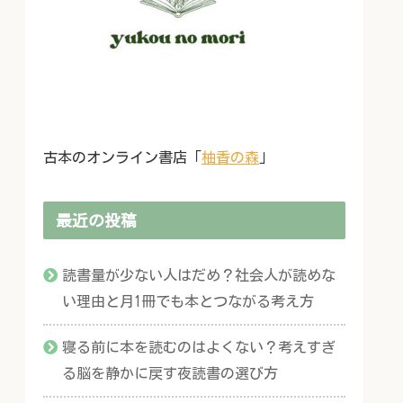
古本のオンライン書店「
柚香の森
」
最近の投稿
読書量が少ない人はだめ？社会人が読めな
い理由と月1冊でも本とつながる考え方
寝る前に本を読むのはよくない？考えすぎ
る脳を静かに戻す夜読書の選び方