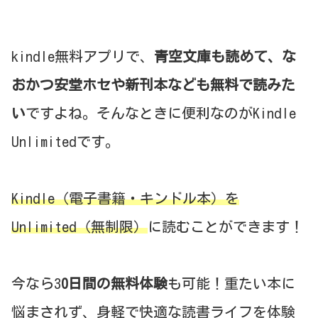
kindle無料アプリで、
青空文庫も読めて、な
おかつ
安堂ホセや
新刊本なども無料で読みた
い
ですよね。そんなときに便利なのがKindle
Unlimitedです。
Kindle（電子書籍・キンドル本）を
Unlimited（無制限）
に読むことができます！
今なら3
0日間の無料体験
も可能！重たい本に
悩まされず、身軽で快適な読書ライフを体験