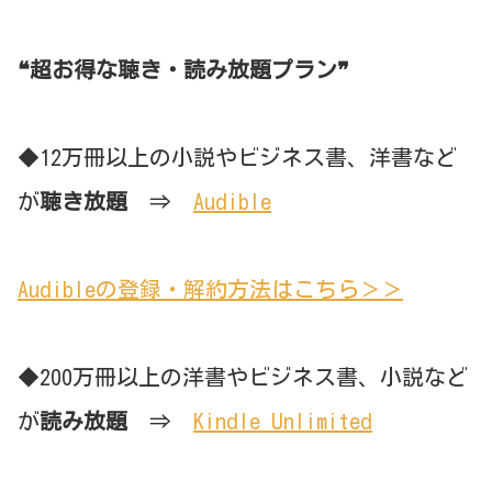
❝超お得な聴き・読み放題プラン❞
◆12万冊以上の小説やビジネス書、洋書など
が
聴き放題
⇒
Audible
Audibleの登録・解約方法はこちら＞＞
◆200万冊以上の洋書やビジネス書、小説など
が
読み放題
⇒
Kindle Unlimited