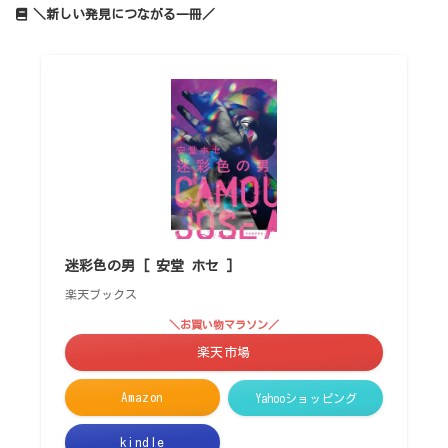
＼新しい発見につながる一冊／
迷彩色の男 [ 安堂 ホセ ]
楽天ブックス
＼お買い物マラソン／
楽天市場
Amazon
Yahooショッピング
kindle