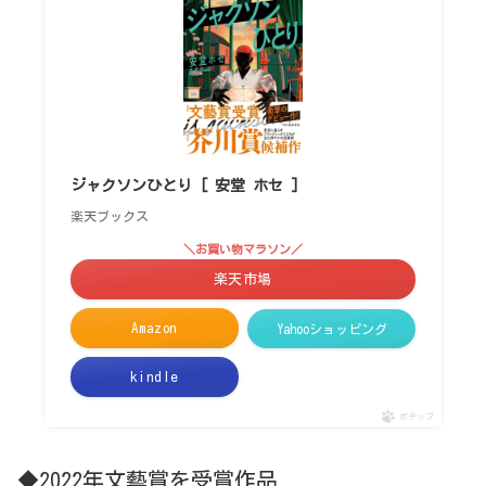
ジャクソンひとり [ 安堂 ホセ ]
楽天ブックス
＼お買い物マラソン／
楽天市場
Amazon
Yahooショッピング
kindle
ポチップ
◆2022年文藝賞を受賞作品