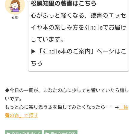
松風知里の著書はこちら
心がふっと軽くなる、読書のエッセ
知里
イや本の楽しみ方をKindleでお届け
しています。
▶「Kindle本のご案内」ページはこ
ちら
◆今日の一冊が、あなたの心に少しでも響いていたら嬉し
いです。
もっと心に寄り添う本を探してみたくなったら――➡
「柚
香の森」で探す
作家・作品ガイド
現代文学の作家