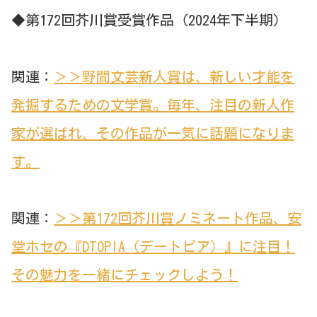
◆第172回芥川賞受賞作品（2024年下半期）
関連：
＞＞野間文芸新人賞は、新しい才能を
発掘するための文学賞。毎年、注目の新人作
家が選ばれ、その作品が一気に話題になりま
す。
関連：
＞＞第172回芥川賞ノミネート作品、安
堂ホセの『DTOPIA（デートピア）』に注目！
その魅力を一緒にチェックしよう！