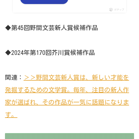
ポチップ
◆第45回野間文芸新人賞候補作品
◆2024年第170回芥川賞候補作品
関連：
＞＞野間文芸新人賞は、新しい才能を
発掘するための文学賞。毎年、注目の新人作
家が選ばれ、その作品が一気に話題になりま
す。