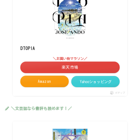
DTOPIA
＼お買い物マラソン／
楽天市場
Amazon
Yahooショッピング
ポチップ
＼文芸誌なら書評も読めます！／