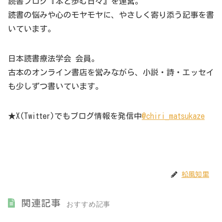
読書ブログ『本と歩む日々』を運営。
読書の悩みや心のモヤモヤに、やさしく寄り添う記事を書
いています。
日本読書療法学会 会員。
古本のオンライン書店を営みながら、小説・詩・エッセイ
も少しずつ書いています。
★X(Twitter)でもブログ情報を発信中
@chiri_matsukaze
松風知里
関連記事
おすすめ記事