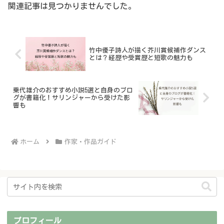
関連記事は見つかりませんでした。
竹中優子詩人が描く芥川賞候補作ダンス
とは？経歴や受賞歴と短歌の魅力も
乗代雄介のおすすめ小説5選と自身のブロ
グが書籍化！サリンジャーから受けた影
響も
ホーム
作家・作品ガイド
プロフィール