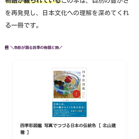
物語が綴られている
この本は、自然の豊かさ
を再発見し、日本文化への理解を深めてくれ
る一冊です。
＼色彩が語る四季の物語と詩／
四季彩図鑑 写真でつづる日本の伝統色 [ 北山建
穂 ]