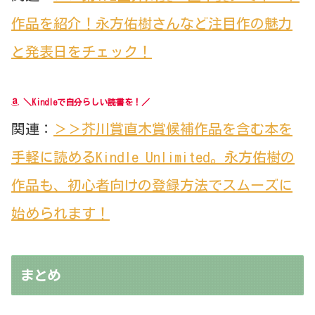
作品を紹介！永方佑樹さんなど注目作の魅力
と発表日をチェック！
＼Kindleで自分らしい読書を！／
関連：
＞＞芥川賞直木賞候補作品を含む本を
手軽に読めるKindle Unlimited。永方佑樹の
作品も、初心者向けの登録方法でスムーズに
始められます！
まとめ