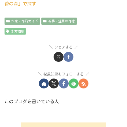
香の森」で探す
作家・作品ガイド
若手・注目の作家
永方佑樹
シェアする
松風知里をフォローする
このブログを書いている人