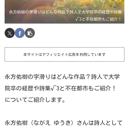
永方佑樹の字滑りはどんな作品？詩人で大学院卒の経歴や詩集
√3と不在都市もご紹介！
本サイトはアフィリエイト広告を利用しています
永方佑樹の字滑りはどんな作品？詩人で大学
院卒の経歴や詩集√3と不在都市もご紹介！
についてご紹介します。
永方佑樹（ながえ ゆうき）さんは詩人として