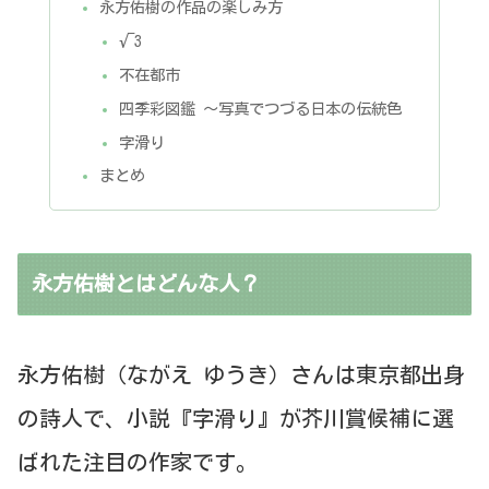
永方佑樹の作品の楽しみ方
√3
不在都市
四季彩図鑑 〜写真でつづる日本の伝統色
字滑り
まとめ
永方佑樹とはどんな人？
永方佑樹（ながえ ゆうき）さんは東京都出身
の詩人で、小説『字滑り』が芥川賞候補に選
ばれた注目の作家です。