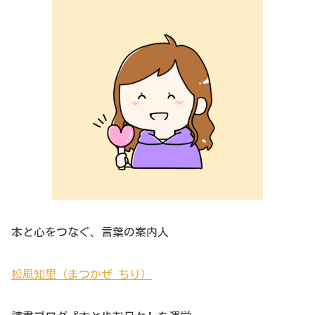
本と心をつなぐ、言葉の案内人
松風知里（まつかぜ ちり）