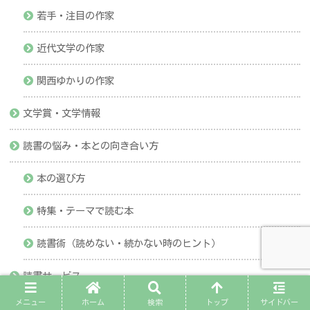
若手・注目の作家
近代文学の作家
関西ゆかりの作家
文学賞・文学情報
読書の悩み・本との向き合い方
本の選び方
特集・テーマで読む本
読書術（読めない・続かない時のヒント）
読書サービス
メニュー
ホーム
検索
トップ
サイドバー