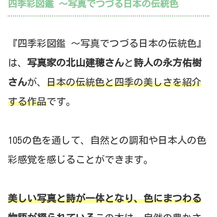
四季彩図鑑 〜写真でつづる日本の伝統色
『四季彩図鑑 〜写真でつづる日本の伝統色』
は、
写真家の北山建穂さん
と
詩人の永方佑樹
さん
が、
日本の伝統色と四季の美しさを紹介
する作品
です。
105の色を通して、自然との調和や日本人の色
彩感覚を感じることができます。
美しい写真と詩が一体となり、色にまつわる