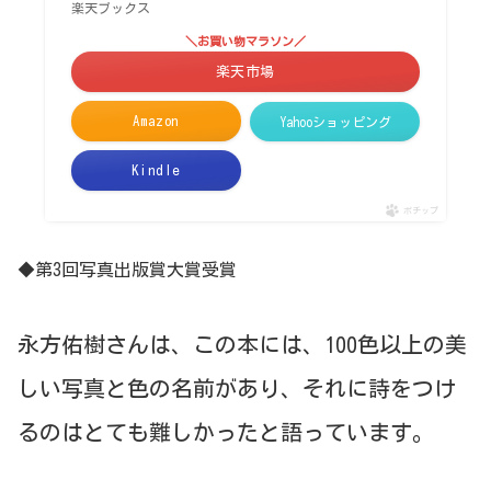
楽天ブックス
＼お買い物マラソン／
楽天市場
Amazon
Yahooショッピング
Kindle
ポチップ
◆第3回写真出版賞大賞受賞
永方佑樹さんは、この本には、100色以上の美
しい写真と色の名前があり、それに詩をつけ
るのはとても難しかったと語っています。